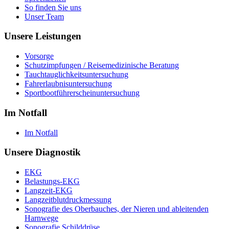
So finden Sie uns
Unser Team
Unsere Leistungen
Vorsorge
Schutzimpfungen / Reisemedizinische Beratung
Tauchtauglichkeitsuntersuchung
Fahrerlaubnisuntersuchung
Sportbootführerscheinuntersuchung
Im Notfall
Im Notfall
Unsere Diagnostik
EKG
Belastungs-EKG
Langzeit-EKG
Langzeitblutdruckmessung
Sonografie des Oberbauches, der Nieren und ableitenden
Harnwege
Sonografie Schilddrüse