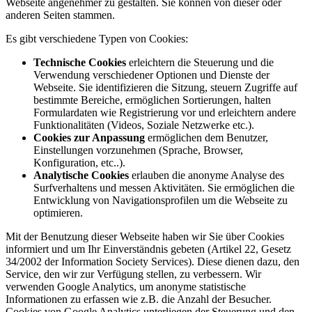
Webseite angenehmer zu gestalten. Sie können von dieser oder
anderen Seiten stammen.
Es gibt verschiedene Typen von Cookies:
Technische Cookies
erleichtern die Steuerung und die
Verwendung verschiedener Optionen und Dienste der
Webseite. Sie identifizieren die Sitzung, steuern Zugriffe auf
bestimmte Bereiche, ermöglichen Sortierungen, halten
Formulardaten wie Registrierung vor und erleichtern andere
Funktionalitäten (Videos, Soziale Netzwerke etc.).
Cookies zur Anpassung
ermöglichen dem Benutzer,
Einstellungen vorzunehmen (Sprache, Browser,
Konfiguration, etc..).
Analytische Cookies
erlauben die anonyme Analyse des
Surfverhaltens und messen Aktivitäten. Sie ermöglichen die
Entwicklung von Navigationsprofilen um die Webseite zu
optimieren.
Mit der Benutzung dieser Webseite haben wir Sie über Cookies
informiert und um Ihr Einverständnis gebeten (Artikel 22, Gesetz
34/2002 der Information Society Services). Diese dienen dazu, den
Service, den wir zur Verfügung stellen, zu verbessern. Wir
verwenden Google Analytics, um anonyme statistische
Informationen zu erfassen wie z.B. die Anzahl der Besucher.
Cookies von Google Analytics unterliegen der Steuerung und den