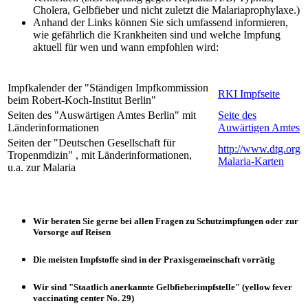
Cholera, Gelbfieber und nicht zuletzt die Malariaprophylaxe.)
Anhand der Links können Sie sich umfassend informieren,
wie gefährlich die Krankheiten sind und welche Impfung
aktuell für wen und wann empfohlen wird:
Impfkalender der "Ständigen Impfkommission
RKI Impfseite
beim Robert-Koch-Institut Berlin"
Seiten des "Auswärtigen Amtes Berlin" mit
Seite des
Länderinformationen
Auwärtigen Amtes
Seiten der "Deutschen Gesellschaft für
http://www.dtg.org
Tropenmdizin" , mit Länderinformationen,
Malaria-Karten
u.a. zur Malaria
Wir beraten Sie gerne bei allen Fragen zu Schutzimpfungen oder zur
Vorsorge auf Reisen
Die meisten Impfstoffe sind in der Praxisgemeinschaft vorrätig
Wir sind "Staatlich anerkannte Gelbfieberimpfstelle" (yellow fever
vaccinating center No. 29)