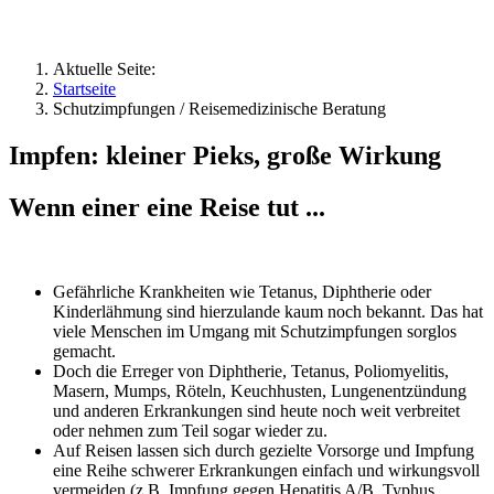
Aktuelle Seite:
Startseite
Schutzimpfungen / Reisemedizinische Beratung
Impfen: kleiner Pieks, große Wirkung
Wenn einer eine Reise tut ...
Gefährliche Krankheiten wie Tetanus, Diphtherie oder
Kinderlähmung sind hierzulande kaum noch bekannt. Das hat
viele Menschen im Umgang mit Schutzimpfungen sorglos
gemacht.
Doch die Erreger von Diphtherie, Tetanus, Poliomyelitis,
Masern, Mumps, Röteln, Keuchhusten, Lungenentzündung
und anderen Erkrankungen sind heute noch weit verbreitet
oder nehmen zum Teil sogar wieder zu.
Auf Reisen lassen sich durch gezielte Vorsorge und Impfung
eine Reihe schwerer Erkrankungen einfach und wirkungsvoll
vermeiden (z.B. Impfung gegen Hepatitis A/B, Typhus,