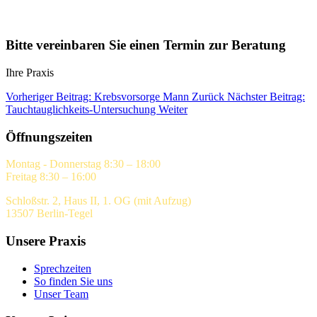
Bitte vereinbaren Sie einen Termin zur Beratung
Ihre Praxis
Vorheriger Beitrag: Krebsvorsorge Mann
Zurück
Nächster Beitrag:
Tauchtauglichkeits-Untersuchung
Weiter
Öffnungszeiten
Montag - Donnerstag 8:30 – 18:00
Freitag 8:30 – 16:00
Schloßstr. 2, Haus II, 1. OG (mit Aufzug)
13507 Berlin-Tegel
Unsere Praxis
Sprechzeiten
So finden Sie uns
Unser Team