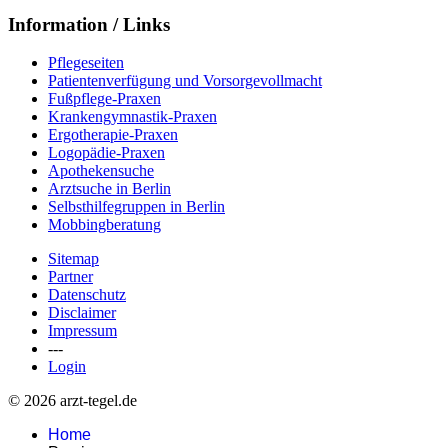
Information / Links
Pflegeseiten
Patientenverfügung und Vorsorgevollmacht
Fußpflege-Praxen
Krankengymnastik-Praxen
Ergotherapie-Praxen
Logopädie-Praxen
Apothekensuche
Arztsuche in Berlin
Selbsthilfegruppen in Berlin
Mobbingberatung
Sitemap
Partner
Datenschutz
Disclaimer
Impressum
---
Login
© 2026 arzt-tegel.de
Home