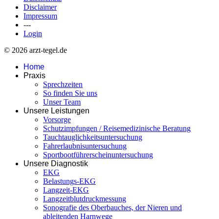
Disclaimer
Impressum
---
Login
© 2026 arzt-tegel.de
Home
Praxis
Sprechzeiten
So finden Sie uns
Unser Team
Unsere Leistungen
Vorsorge
Schutzimpfungen / Reisemedizinische Beratung
Tauchtauglichkeitsuntersuchung
Fahrerlaubnisuntersuchung
Sportbootführerscheinuntersuchung
Unsere Diagnostik
EKG
Belastungs-EKG
Langzeit-EKG
Langzeitblutdruckmessung
Sonografie des Oberbauches, der Nieren und
ableitenden Harnwege