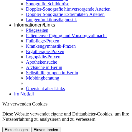
Sonografie Schilddrüse
Doppler-Sonografie hirnversorgende Arterien
Doppler-Sonografie Extremitäten-Arterien
Lungenfunktionsdiagnostik
Informationen/Links
Pflegeseiten
Patientenverfügung und Vorsorgevollmacht
Fußpflege-Praxen
Krankengymnastik-Praxen
Ergotherapie-Praxen
Logopädie-Praxen
Apothekensuche
Arztsuche in Berlin
Selbsthilfegruppen in Berlin
Mobbingberatung
-------------------------
Übersicht aller Links
Im Notfall
Wir verwenden Cookies
Diese Website verwendet eigene und Drittanbieter-Cookies, um Ihre
Nutzererfahrung zu analysieren und zu verbessern.
Einstellungen
Einverstanden