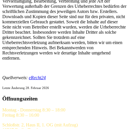
Vervielfältigung, Bearbeitung, Verbreitung und jede Art der
Verwertung außerhalb der Grenzen des Urheberrechtes bedürfen der
schriftlichen Zustimmung des jeweiligen Autors bzw. Erstellers.
Downloads und Kopien dieser Seite sind nur für den privaten, nicht
kommerziellen Gebrauch gestattet. Soweit die Inhalte auf dieser
Seite nicht vom Betreiber erstellt wurden, werden die Urheberrechte
Dritter beachtet. Insbesondere werden Inhalte Dritter als solche
gekennzeichnet. Sollten Sie trotzdem auf eine
Urheberrechtsverletzung aufmerksam werden, bitten wir um einen
entsprechenden Hinweis. Bei Bekanntwerden von
Rechtsverletzungen werden wir derartige Inhalte umgehend
entfernen.
Quellverweis:
eRecht24
Letzte Änderung 28. Februar 2026
Öffnungszeiten
Montag - Donnerstag 8:30 – 18:00
Freitag 8:30 – 16:00
Schloßstr. 2, Haus II, 1. OG (mit Aufzug)