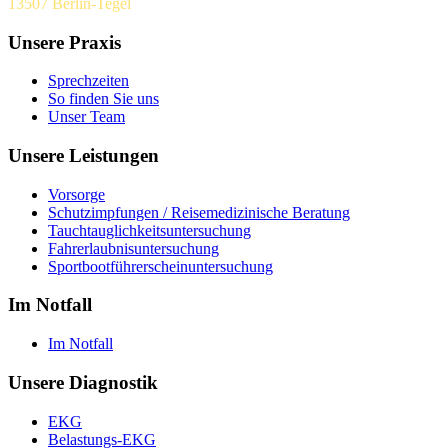
13507 Berlin-Tegel
Unsere Praxis
Sprechzeiten
So finden Sie uns
Unser Team
Unsere Leistungen
Vorsorge
Schutzimpfungen / Reisemedizinische Beratung
Tauchtauglichkeitsuntersuchung
Fahrerlaubnisuntersuchung
Sportbootführerscheinuntersuchung
Im Notfall
Im Notfall
Unsere Diagnostik
EKG
Belastungs-EKG