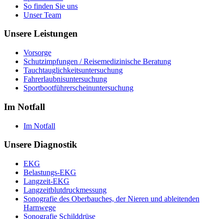
So finden Sie uns
Unser Team
Unsere Leistungen
Vorsorge
Schutzimpfungen / Reisemedizinische Beratung
Tauchtauglichkeitsuntersuchung
Fahrerlaubnisuntersuchung
Sportbootführerscheinuntersuchung
Im Notfall
Im Notfall
Unsere Diagnostik
EKG
Belastungs-EKG
Langzeit-EKG
Langzeitblutdruckmessung
Sonografie des Oberbauches, der Nieren und ableitenden
Harnwege
Sonografie Schilddrüse