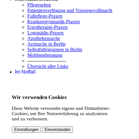
Pflegeseiten
Patientenverfügung und Vorsorgevollmacht
Fußpflege-Praxen
Krankengymnastik-Praxen
Ergotherapie-Praxen
Logopädie-Praxen
Apothekensuche
Arztsuche in Berlin
Selbsthilfegruppen in Berlin
Mobbingberatung
-------------------------
Übersicht aller Links
Im Notfall
Wir verwenden Cookies
Diese Website verwendet eigene und Drittanbieter-
Cookies, um Ihre Nutzererfahrung zu analysieren
und zu verbessern.
Einstellungen
Einverstanden